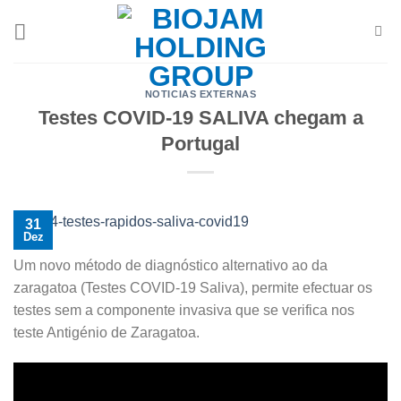
Skip
to
content
NOTICIAS EXTERNAS
Testes COVID-19 SALIVA chegam a
Portugal
31
Dez
Um novo método de diagnóstico alternativo ao da
zaragatoa (Testes COVID-19 Saliva), permite efectuar os
testes sem a componente invasiva que se verifica nos
teste Antigénio de Zaragatoa.