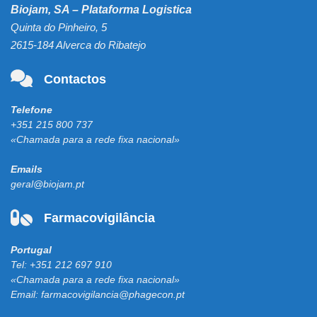
Biojam, SA – Plataforma Logistica
Quinta do Pinheiro, 5
2615-184 Alverca do Ribatejo
Contactos
Telefone
+351 215 800 737
«Chamada para a rede fixa nacional»
Emails
geral@biojam.pt
Farmacovigilância
Portugal
Tel:
+351 212 697 910
«Chamada para a rede fixa nacional»
Email:
farmacovigilancia@phagecon.pt