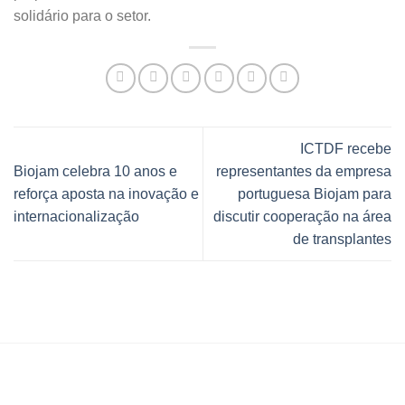
solidário para o setor.
ICTDF recebe
Biojam celebra 10 anos e
representantes da empresa
reforça aposta na inovação e
portuguesa Biojam para
internacionalização
discutir cooperação na área
de transplantes