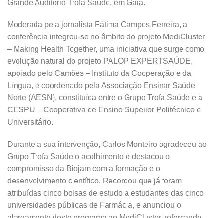
Grande Auditório Trofa Saúde, em Gaia.
Moderada pela jornalista Fátima Campos Ferreira, a
conferência integrou-se no âmbito do projeto MediCluster
– Making Health Together, uma iniciativa que surge como
evolução natural do projeto PALOP EXPERTSAÚDE,
apoiado pelo Camões – Instituto da Cooperação e da
Língua, e coordenado pela Associação Ensinar Saúde
Norte (AESN), constituída entre o Grupo Trofa Saúde e a
CESPU – Cooperativa de Ensino Superior Politécnico e
Universitário.
Durante a sua intervenção, Carlos Monteiro agradeceu ao
Grupo Trofa Saúde o acolhimento e destacou o
compromisso da Biojam com a formação e o
desenvolvimento científico. Recordou que já foram
atribuídas cinco bolsas de estudo a estudantes das cinco
universidades públicas de Farmácia, e anunciou o
alargamento deste programa ao MediCluster, reforçando