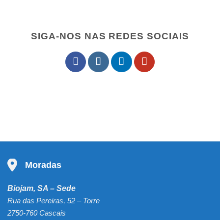
SIGA-NOS NAS REDES SOCIAIS
Moradas
Biojam, SA – Sede
Rua das Pereiras, 52 – Torre
2750-760 Cascais