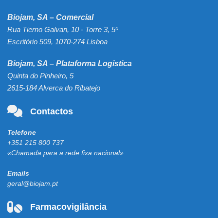
Biojam, SA – Comercial
Rua Tierno Galvan, 10 - Torre 3, 5º
Escritório 509, 1070-274 Lisboa
Biojam, SA – Plataforma Logistica
Quinta do Pinheiro, 5
2615-184 Alverca do Ribatejo
Contactos
Telefone
+351 215 800 737
«Chamada para a rede fixa nacional»
Emails
geral@biojam.pt
Farmacovigilância