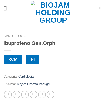
Skip
to
content
CARDIOLOGIA
Ibuprofeno Gen.Orph
RCM
FI
Categoria:
Cardiologia
Etiqueta:
Biojam Pharma Portugal