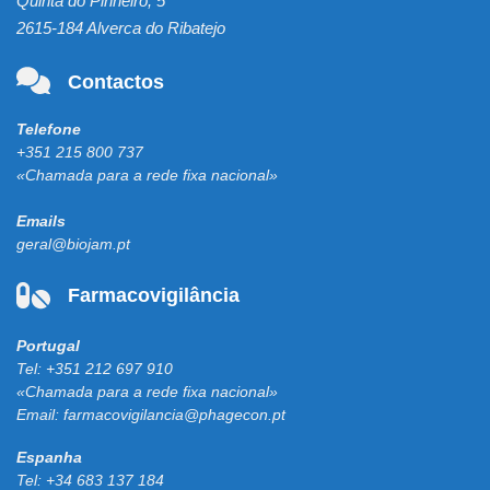
Quinta do Pinheiro, 5
2615-184 Alverca do Ribatejo
Contactos
Telefone
+351 215 800 737
«Chamada para a rede fixa nacional»
Emails
geral@biojam.pt
Farmacovigilância
Portugal
Tel:
+351 212 697 910
«Chamada para a rede fixa nacional»
Email:
farmacovigilancia@phagecon.pt
Espanha
Tel:
+34 683 137 184