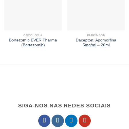
ONCOLOGIA
PARKINSON
Bortezomib EVER Pharma
Dacepton, Apomorfina
(Bortezomib)
5mg/ml – 20ml
SIGA-NOS NAS REDES SOCIAIS