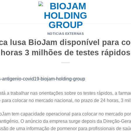
NOTICIAS EXTERNAS
ca lusa BioJam disponível para co
horas 3 milhões de testes rápidos
á a trabalhar nas orientações sobre os testes rápidos, a farm
para colocar no mercado nacional, no prazo de 24 horas, 3 mil
oJam tem capacidade operacional para colocar no mercado port
 antigénio. O anúncio da empresa surge depois da Direção-Gera
issão de uma informação de pormenor para profissionais de sa