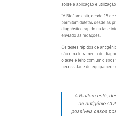
sobre a aplicação e utilizaçã
“A BioJam está, desde 15 de s
permitem detetar, desde as pr
diagnóstico rápido na fase in
enviado às redações.
Os testes rápidos de antigén
são uma ferramenta de diagnó
o teste é feito com um dispo
necessidade de equipamentos
A BioJam está, des
de antigénio COV
possíveis casos pos