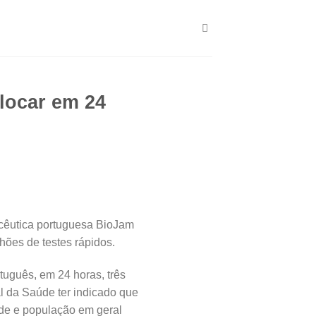
locar em 24
acêutica portuguesa BioJam
hões de testes rápidos.
uguês, em 24 horas, três
l da Saúde ter indicado que
úde e população em geral