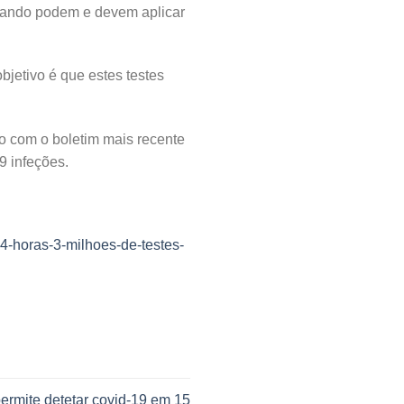
quando podem e devem aplicar
jetivo é que estes testes
o com o boletim mais recente
9 infeções.
4-horas-3-milhoes-de-testes-
permite detetar covid-19 em 15