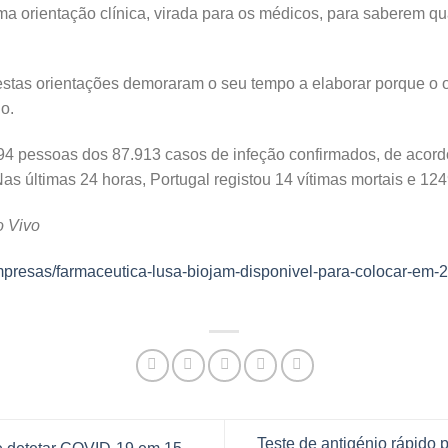
ma orientação clínica, virada para os médicos, para saberem 
estas orientações demoraram o seu tempo a elaborar porque o ob
o.
94 pessoas dos 87.913 casos de infeção confirmados, de acord
s últimas 24 horas, Portugal registou 14 vítimas mortais e 124
o Vivo
empresas/farmaceutica-lusa-biojam-disponivel-para-colocar-em-2
Teste de antigénio rápido 