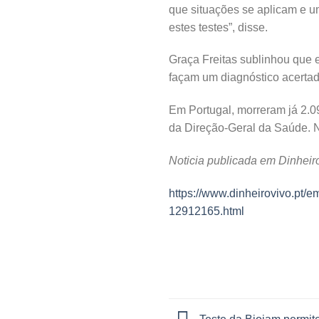
que situações se aplicam e u
estes testes”, disse.
Graça Freitas sublinhou que 
façam um diagnóstico acertad
Em Portugal, morreram já 2.0
da Direção-Geral da Saúde. Na
Noticia publicada em Dinheir
https://www.dinheirovivo.pt/
12912165.html