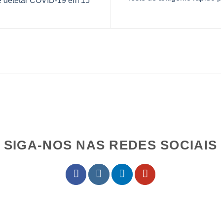
e detetar COVID-19 em 15
SIGA-NOS NAS REDES SOCIAIS