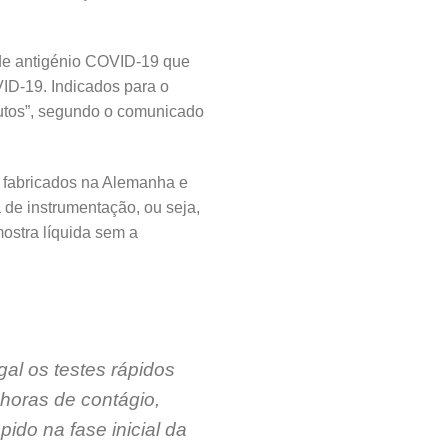
s de antigénio COVID-19 que
VID-19. Indicados para o
inutos”, segundo o comunicado
o fabricados na Alemanha e
 de instrumentação, ou seja,
ostra líquida sem a
gal os testes rápidos
horas de contágio,
ido na fase inicial da