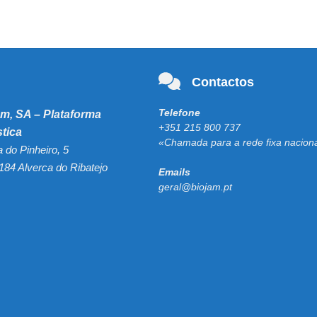
Contactos
Telefone
am, SA – Plataforma
+351 215 800 737
stica
«Chamada para a rede fixa nacion
a do Pinheiro, 5
184 Alverca do Ribatejo
Emails
geral@biojam.pt