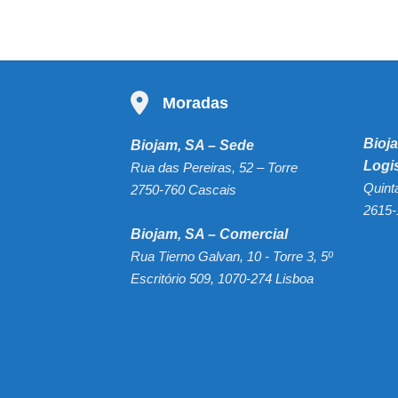
Moradas
Bioj
Biojam, SA – Sede
Logi
Rua das Pereiras, 52 – Torre
Quint
2750-760 Cascais
2615-
Biojam, SA – Comercial
Rua Tierno Galvan, 10 - Torre 3, 5º
Escritório 509, 1070-274 Lisboa