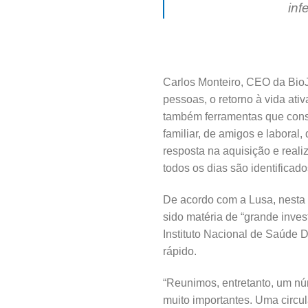
inf
Carlos Monteiro, CEO da Bio
pessoas, o retorno à vida ati
também ferramentas que const
familiar, de amigos e laboral
resposta na aquisição e real
todos os dias são identificado
De acordo com a Lusa, nesta s
sido matéria de “grande inves
Instituto Nacional de Saúde D
rápido.
“Reunimos, entretanto, um nú
muito importantes. Uma circul