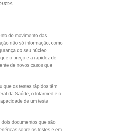
nutos
ento do movimento das
ulação não só informação, como
gurança do seu núcleo
 que o preço e a rapidez de
ndente de novos casos que
u que os testes rápidos têm
eral da Saúde, o Infarmed e o
 capacidade de um teste
de dois documentos que são
genéricas sobre os testes e em